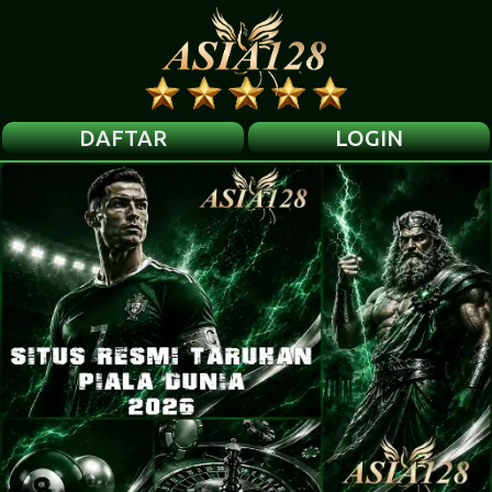
DAFTAR
LOGIN